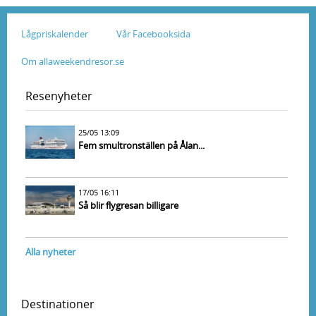
Lågpriskalender
Vår Facebooksida
Om allaweekendresor.se
Resenyheter
25/05 13:09
Fem smultronställen på Ålan...
17/05 16:11
Så blir flygresan billigare
Alla nyheter
Destinationer