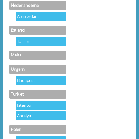
Nederländerna
Amsterdam
Estland
Tallinn
Malta
Ungern
Budapest
Turkiet
Istanbul
Antalya
Polen