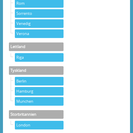
Rom
Sorrento
Venedig
Verona
Lettland
Riga
Tyskland
Berlin
Hamburg
Munchen
Storbritannien
London